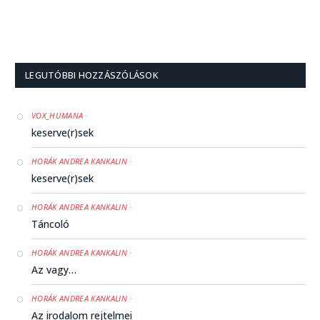
LEGUTÓBBI HOZZÁSZÓLÁSOK
-
VOX_HUMANA
keserve(r)sek
-
HORÁK ANDREA KANKALIN
keserve(r)sek
-
HORÁK ANDREA KANKALIN
Táncoló
-
HORÁK ANDREA KANKALIN
Az vagy…
-
HORÁK ANDREA KANKALIN
Az irodalom rejtelmei