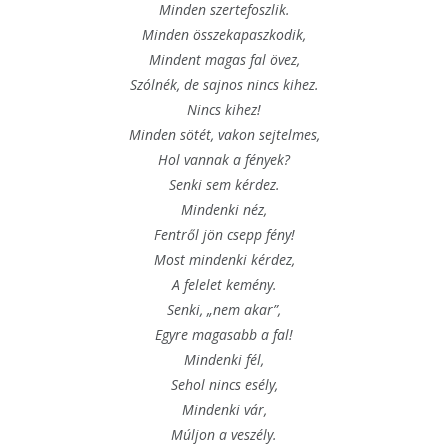
Minden szertefoszlik.
Minden összekapaszkodik,
Mindent magas fal övez,
Szólnék, de sajnos nincs kihez.
Nincs kihez!
Minden sötét, vakon sejtelmes,
Hol vannak a fények?
Senki sem kérdez.
Mindenki néz,
Fentről jön csepp fény!
Most mindenki kérdez,
A felelet kemény.
Senki, „nem akar”,
Egyre magasabb a fal!
Mindenki fél,
Sehol nincs esély,
Mindenki vár,
Múljon a veszély.